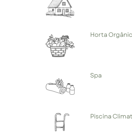
Horta Orgâni
Spa
Piscina Clima