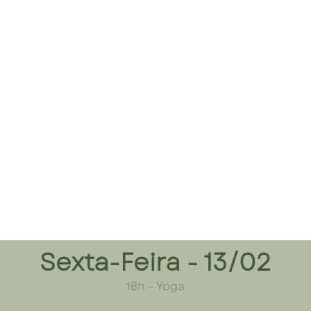
Sexta-Feira - 13/02
18h
– Yoga