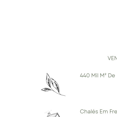
VEN
440 Mil M² De
Chalés Em Fr