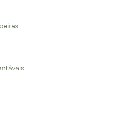
oeiras
entáveis