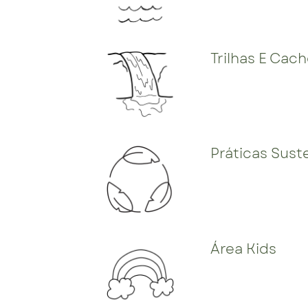
Trilhas E Cach
Práticas Sust
Área Kids