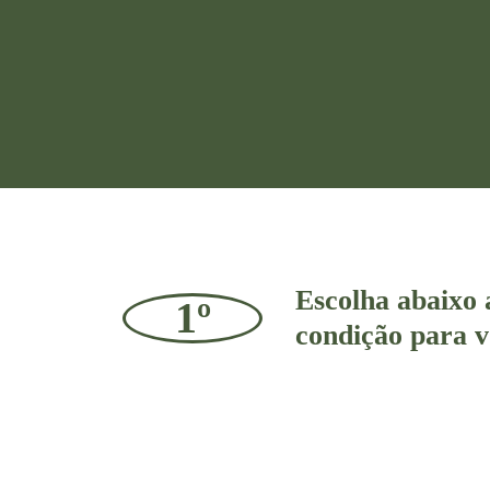
Escolha abaixo
1º
condição para 