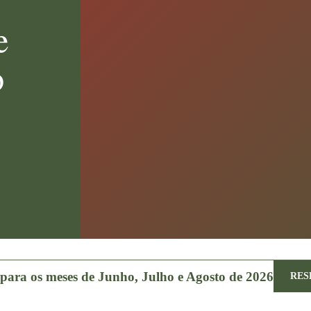
e
o
ara os meses de Junho, Julho e Agosto de 2026
RES