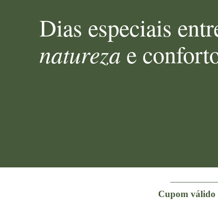
Dias especiais entr
natureza
e confort
Cupom válido p