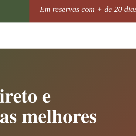
Em reservas com + de 20 dia
ireto e
 as melhores