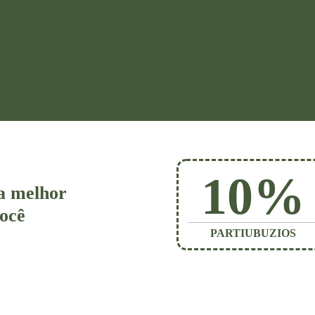
10%
 a melhor
você
PARTIUBUZIOS