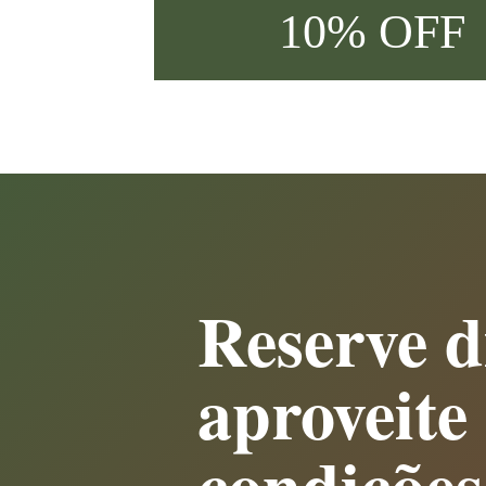
10% OFF
Reserve d
aproveite
condições