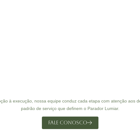
ção à execução, nossa equipe conduz cada etapa com atenção aos de
padrão de serviço que definem o Parador Lumiar.
Fale Conosco