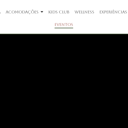
A
ACOMODAÇÕES
KIDS CLUB
WELLNESS
EXPERIÊNCIAS
EVENTOS